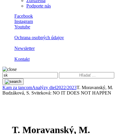
Združenia
Podporte nás
Facebook
Instagram
Youtube
Ochrana osobných údajov
Newsletter
Kontakt
Kam za tancom
Analýzy diel
2022/2023
T. Moravanský, M.
Budzáková, S. Sviteková: NO IT DOES NOT HAPPEN
T. Moravanský, M.