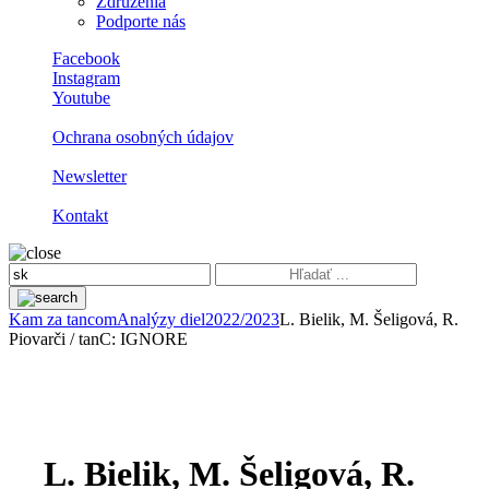
Združenia
Podporte nás
Facebook
Instagram
Youtube
Ochrana osobných údajov
Newsletter
Kontakt
Kam za tancom
Analýzy diel
2022/2023
L. Bielik, M. Šeligová, R.
Piovarči / tanC: IGNORE
L. Bielik, M. Šeligová, R.