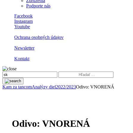
Združenia
Podporte nás
Facebook
Instagram
Youtube
Ochrana osobných údajov
Newsletter
Kontakt
Kam za tancom
Analýzy diel
2022/2023
Odivo: VNORENÁ
Odivo: VNORENÁ