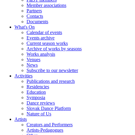
Member associations
Partners
Contacts
Documents
What's On
Calendar of events
Events archive
Current season works
Archive of works by seasons
Works analysis
Venues
News
Subscribe to our newsletter
Activities
Publications and research
Residencies
Education
Symposia
Dance reviews
Slovak Dance Platform
Nature of Us
Artists
Creators and Performers
Artists-Pedagogues