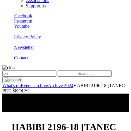
Associations
Support us
Facebook
Instagram
Youtube
Privacy Policy
Newsletter
Contact
What's on
Events archive
Archive 2024
HABIBI 2196-18 [TANEC
PRE ŠKOLY]
HABIBI 2196-18 [TANEC