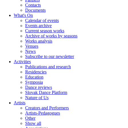
Contacts
Documents
What's On
Calendar of events
Events archive
Current season works
Archive of works by seasons
Works analysis
Venues
News
Subscribe to our newsletter
Activities
Publications and research
Residencies
Education
Symposia
Dance reviews
Slovak Dance Platform
Nature of Us
Artists
Creators and Performers
Artists-Pedagogues
Other
Show all