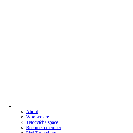
About
Who we are
Telocvičňa space
Become a member
PlaST members