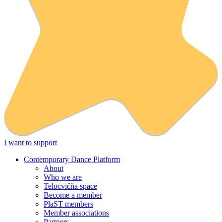
I want to support
Contemporary Dance Platform
About
Who we are
Telocvičňa space
Become a member
PlaST members
Member associations
Partners