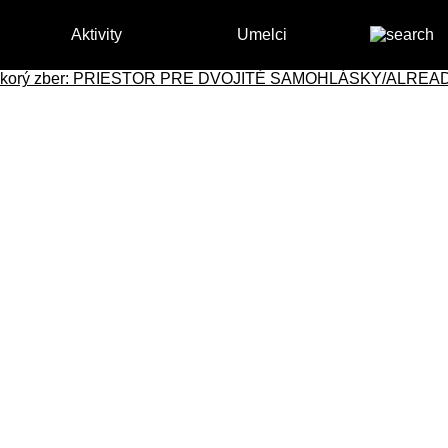
Aktivity
Umelci
korý zber: PRIESTOR PRE DVOJITÉ SAMOHLÁSKY/ALREA