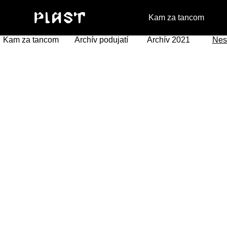
Kam za tancom
Kam za tancom
Archív podujatí
Archív 2021
Nes