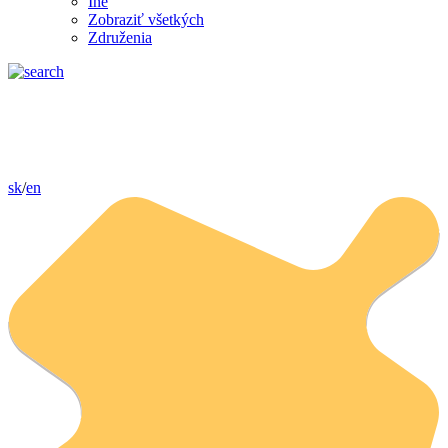
Iné
Zobraziť všetkých
Združenia
sk
/
en