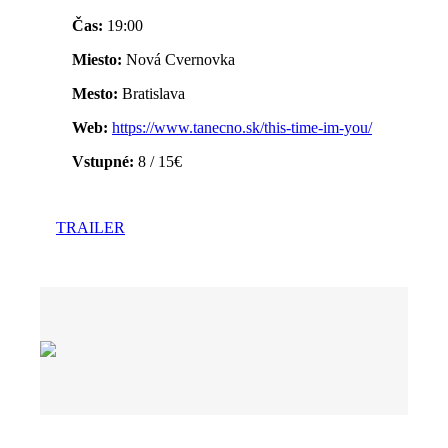
Čas:
19:00
Miesto:
Nová Cvernovka
Mesto:
Bratislava
Web:
https://www.tanecno.sk/this-time-im-you/
Vstupné:
8 / 15€
TRAILER