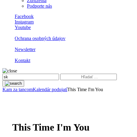
Združenia
Podporte nás
Facebook
Instagram
Youtube
Ochrana osobných údajov
Newsletter
Kontakt
Kam za tancom
Kalendár podujatí
This Time I'm You
This Time I'm You