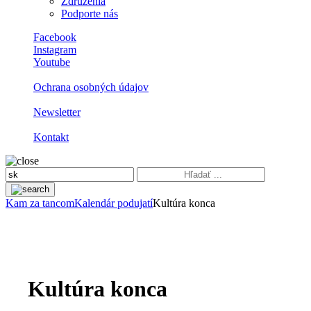
Združenia
Podporte nás
Facebook
Instagram
Youtube
Ochrana osobných údajov
Newsletter
Kontakt
Kam za tancom
Kalendár podujatí
Kultúra konca
Kultúra konca