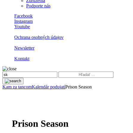
Združenia
Podporte nás
Facebook
Instagram
Youtube
Ochrana osobných údajov
Newsletter
Kontakt
Kam za tancom
Kalendár podujatí
Prison Season
Prison Season