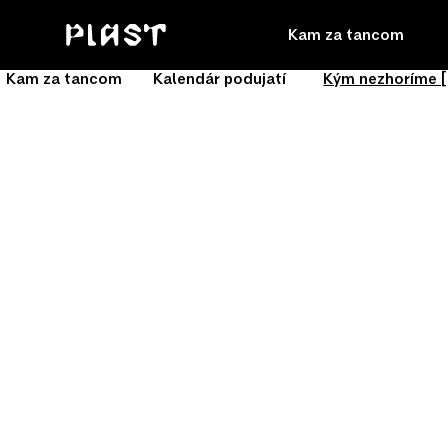
Kam za tancom
Kam za tancom
Kalendár podujatí
Kým nezhoríme [