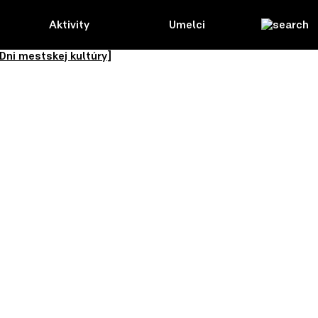
Aktivity
Umelci
Dni mestskej kultúry]