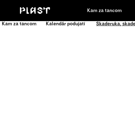
Kam za tancom
Kam za tancom
Kalendár podujatí
Skaderuka, skad