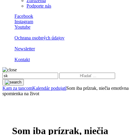
Združenia
Podporte nás
Facebook
Instagram
Youtube
Ochrana osobných údajov
Newsletter
Kontakt
Kam za tancom
Kalendár podujatí
Som iba prízrak, niečia emotívna
spomienka na život
Som iba prízrak, niečia