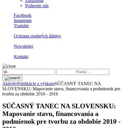
Združenia
Podporte nás
Facebook
Instagram
Youtube
Ochrana osobných údajov
Newsletter
Kontakt
Aktivity
Publikácie a výskum
SÚČASNÝ TANEC NA
SLOVENSKU: Mapovanie stavu, financovania a podmienok pre
tvorbu za obdobie 2010 - 2016
SÚČASNÝ TANEC NA SLOVENSKU:
Mapovanie stavu, financovania a
podmienok pre tvorbu za obdobie 2010 -