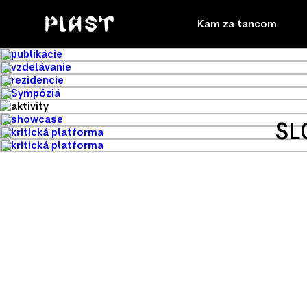
Kam za tancom
SL