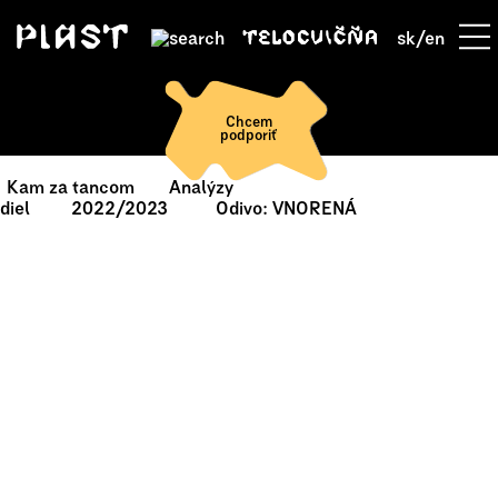
sk
/
en
Chcem
podporiť
Kam za tancom
Analýzy
diel
2022/2023
Odivo: VNORENÁ