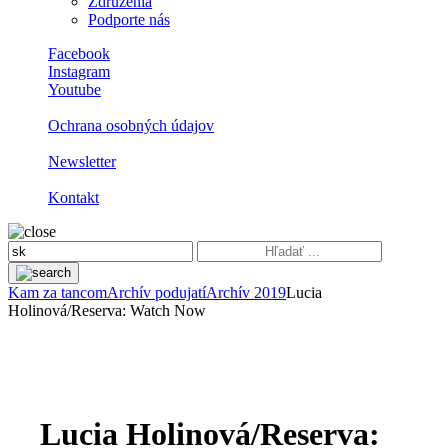
Združenia
Podporte nás
Facebook
Instagram
Youtube
Ochrana osobných údajov
Newsletter
Kontakt
Kam za tancom
Archív podujatí
Archív 2019
Lucia
Holinová/Reserva: Watch Now
Lucia Holinová/Reserva: