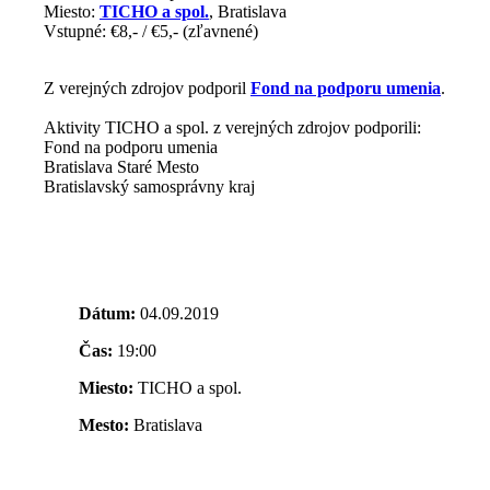
Miesto:
TICHO a spol.
, Bratislava
Vstupné: €8,- / €5,- (zľavnené)
Z verejných zdrojov podporil
Fond na podporu umenia
.
Aktivity TICHO a spol. z verejných zdrojov podporili:
Fond na podporu umenia
Bratislava Staré Mesto
Bratislavský samosprávny kraj
Dátum:
04.09.2019
Čas:
19:00
Miesto:
TICHO a spol.
Mesto:
Bratislava