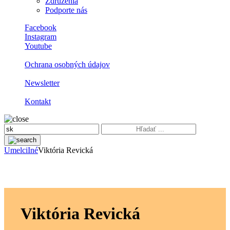
Združenia
Podporte nás
Facebook
Instagram
Youtube
Ochrana osobných údajov
Newsletter
Kontakt
Umelci
Iné
Viktória Revická
Viktória Revická